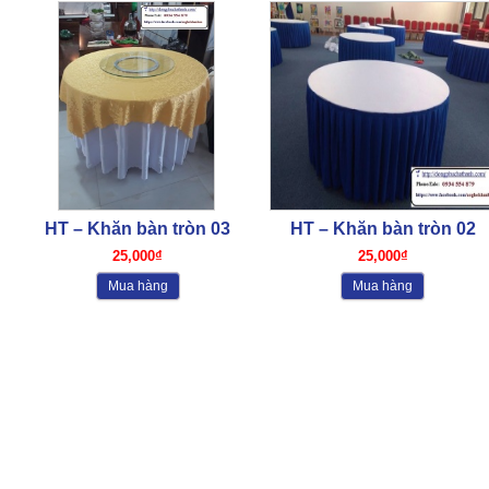
HT – Khăn bàn tròn 03
HT – Khăn bàn tròn 02
25,000₫
25,000₫
Mua hàng
Mua hàng