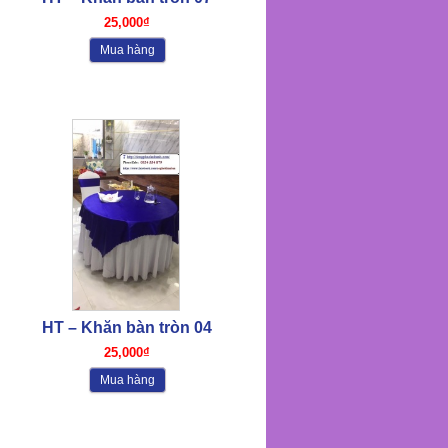
25,000₫
Mua hàng
HT – Khăn bàn tròn 04
25,000₫
Mua hàng