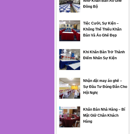
Nhờ Khăn Bàn Áo Ghế
Đồng Bộ
Tiệc Cưới, Sự Kiện –
Không Thể Thiếu Khăn
Bàn Và Áo Ghế Đẹp
Khi Khăn Bàn Trở Thành
Điểm Nhấn Sự Kiện
Nhận đặt may áo ghế –
Sự Đầu Tư Đúng Đắn Cho
Hội Nghị
Khăn Bàn Nhà Hàng – Bí
Mật Giữ Chân Khách
Hàng