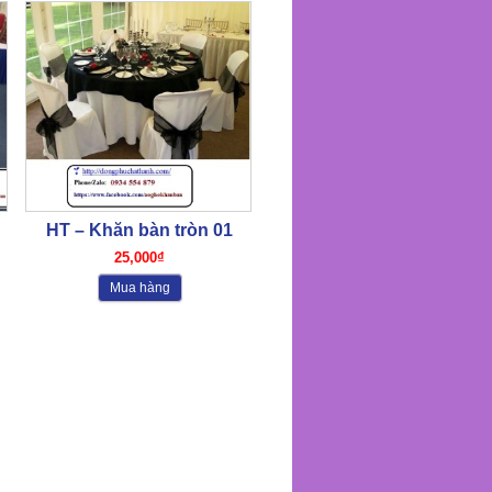
HT – Khăn bàn tròn 01
25,000₫
Mua hàng