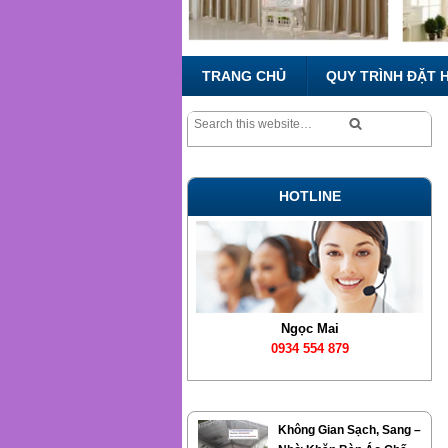
TRANG CHỦ
QUY TRÌNH ĐẶT 
HOTLINE
Ngọc Mai
0934 554 879
Không Gian Sạch, Sang –