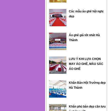
Các mẫu áo ghế hội nghị
đẹp
Áo ghế giá tốt nhất Hà
Thành
LƯU Ý KHI LỰA CHỌN
MAY ÁO GHẾ, MÀU SẮC
ÁO GHẾ
Khăn Bàn Hội Trường đẹp
Hà Thành
Khăn phủ bàn đẹp cần lưu