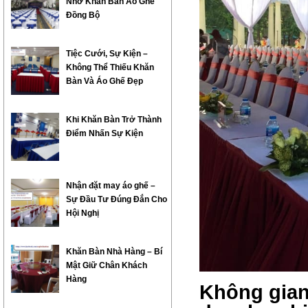
Nhờ Khăn Bàn Áo Ghế
Đồng Bộ
Tiệc Cưới, Sự Kiện –
Không Thể Thiếu Khăn
Bàn Và Áo Ghế Đẹp
Khi Khăn Bàn Trở Thành
Điểm Nhấn Sự Kiện
Nhận đặt may áo ghế –
Sự Đầu Tư Đúng Đắn Cho
Hội Nghị
Khăn Bàn Nhà Hàng – Bí
Mật Giữ Chân Khách
Hàng
Không gian 