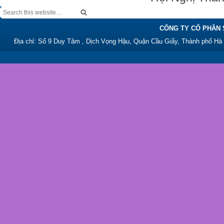
CÔNG TY CỔ PHẦN 
Địa chỉ: Số 9 Duy Tâm , Dịch Vọng Hậu, Quận Cầu Giấy, Thành phố Hà