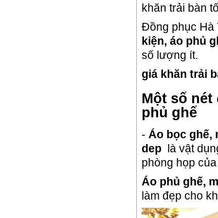
khăn trải bàn t
Đồng phục Hà 
kiện, áo phủ 
số lượng ít.
giá khăn trải 
Một số nét
phủ ghế
-
Áo bọc ghế
dep
là vật dụng
phòng họp của c
Áo phủ ghế, 
làm đẹp cho kh