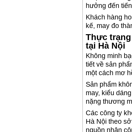
hưởng đến tiến
Khách hàng hoà
kế, may đo thàn
Thực trạng
tại Hà Nội
Không minh bạ
tiết về sản ph
một cách mơ hồ
Sản phẩm khôn
may, kiểu dáng,
nặng thương m
Các công ty kh
Hà Nội theo sở
nguồn nhân cô