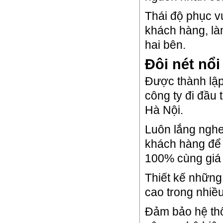
Thái độ phục vụ
khách hàng, làm
hai bên.
Đôi nét nổ
Được thành lập
công ty đi đầu 
Hà Nội.
Luôn lắng nghe
khách hàng để
100% cùng giá 
Thiết kế những
cao trong nhiề
Đảm bảo hệ th