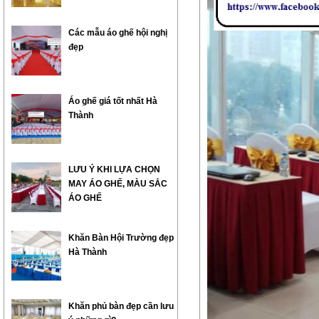
Các mẫu áo ghế hội nghị
đẹp
Áo ghế giá tốt nhất Hà
Thành
LƯU Ý KHI LỰA CHỌN
MAY ÁO GHẾ, MÀU SẮC
ÁO GHẾ
Khăn Bàn Hội Trường đẹp
Hà Thành
Khăn phủ bàn đẹp cần lưu