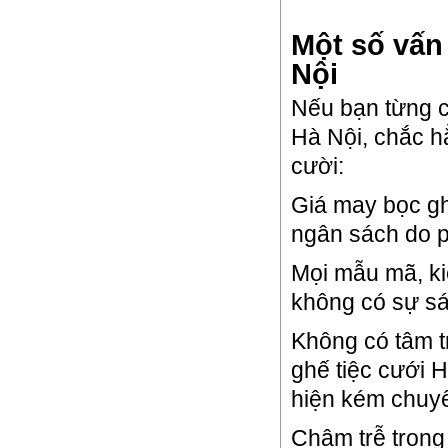
Một số vấn 
Nội
Nếu bạn từng c
Hà Nội, chắc h
cười:
Giá may bọc gh
ngân sách do ph
Mọi mẫu mã, ki
không có sự sá
Không có tâm t
ghế tiệc cưới 
hiện kém chuy
Chậm trễ trong 