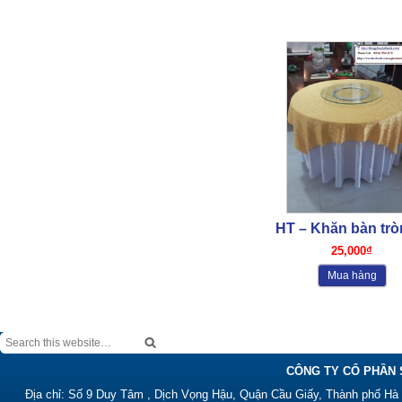
HT – Khăn bàn trò
25,000₫
Mua hàng
CÔNG TY CỔ PHẦN 
Địa chỉ: Số 9 Duy Tâm , Dịch Vọng Hậu, Quận Cầu Giấy, Thành phố Hà