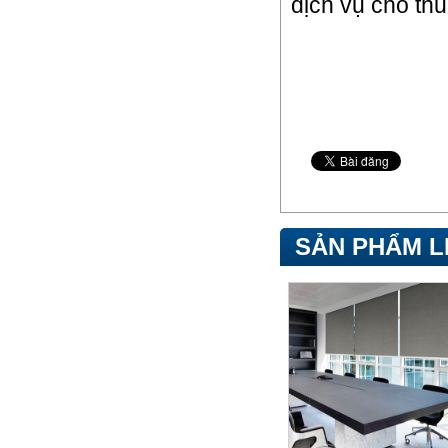
dịch vụ cho thu
SẢN PHẨM L