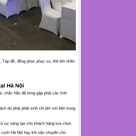
, Tạp dề, đồng phục phục vụ, thẻ tên nhân
tại Hà Nội
i, chắc hẳn đã từng gặp phải các tình
ch do phải phát sinh chi phí với bên trung
có sự sáng tạo cho khách hàng lựa chọn.
c cưới Hà Nội hay khi vận chuyển cho