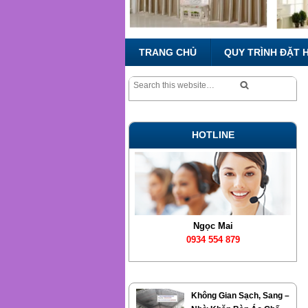
TRANG CHỦ
QUY TRÌNH ĐẶT 
HOTLINE
Ngọc Mai
0934 554 879
Không Gian Sạch, Sang –