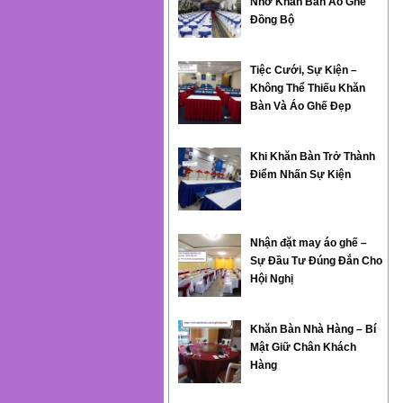
Nhờ Khăn Bàn Áo Ghế
Đồng Bộ
Tiệc Cưới, Sự Kiện –
Không Thể Thiếu Khăn
Bàn Và Áo Ghế Đẹp
Khi Khăn Bàn Trở Thành
Điểm Nhấn Sự Kiện
Nhận đặt may áo ghế –
Sự Đầu Tư Đúng Đắn Cho
Hội Nghị
Khăn Bàn Nhà Hàng – Bí
Mật Giữ Chân Khách
Hàng