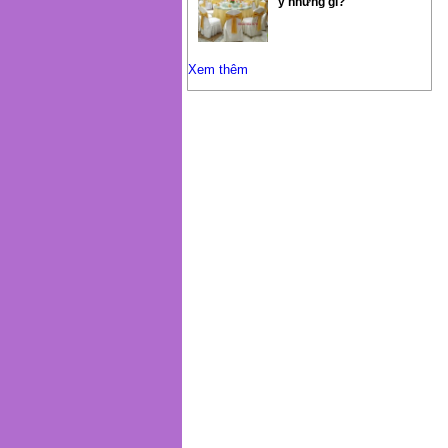
ý những gì?
Xem thêm