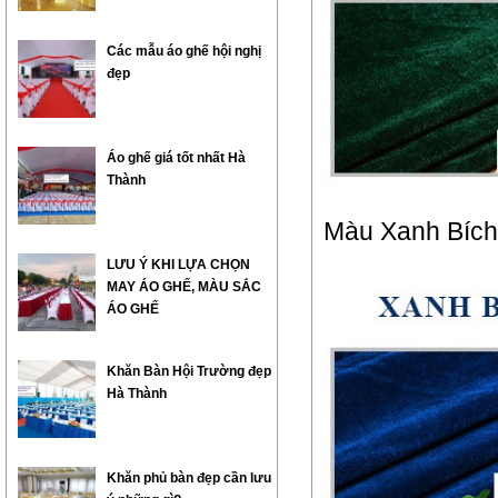
Các mẫu áo ghế hội nghị
đẹp
Áo ghế giá tốt nhất Hà
Thành
Màu Xanh Bích
LƯU Ý KHI LỰA CHỌN
MAY ÁO GHẾ, MÀU SẮC
ÁO GHẾ
Khăn Bàn Hội Trường đẹp
Hà Thành
Khăn phủ bàn đẹp cần lưu