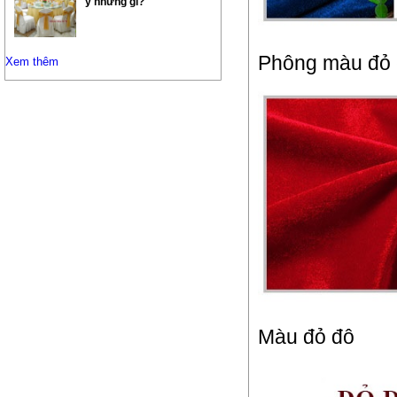
ý những gì?
Phông màu đỏ 
Xem thêm
Màu đỏ đô