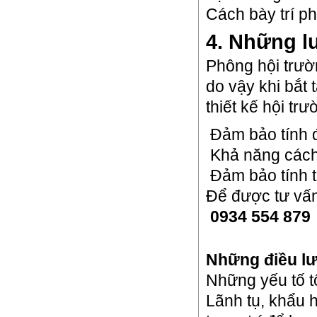
Cách bày trí p
4. Những l
Phông hội trườn
do vậy khi bắt 
thiết kế hội tr
Đảm bảo tính đ
Khả năng cách 
Đảm bảo tính t
Để được tư vấn
0934 554 879
Những điều lư
Những yếu tố tố
Lãnh tụ, khẩu h