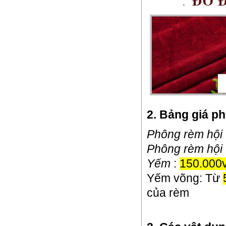
2. Bảng giá p
Phông rèm hội 
Phông rèm hội 
Yếm
:
150.000
Yếm võng: Từ
của rèm