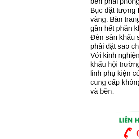
bên phải phông
Bục đặt tượng 
vàng. Bàn tran
gần hết phần k
Đèn sân khấu s
phải đặt sao c
Với kinh nghiệ
khấu hội trường
linh phụ kiện 
cung cấp khôn
và bền.