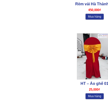
Rèm vải Hà Thành
450,000₫
Mua hàng
HT – Áo ghế 0
25,000₫
Mua hàng