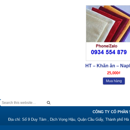
HT – Khăn ăn – Nap
25,000₫
Mua hàng
CÔNG TY CỔ PHẦN 
Địa chỉ: Số 9 Duy Tâm , Dịch Vọng Hậu, Quận Cầu Giấy, Thành phố Hà