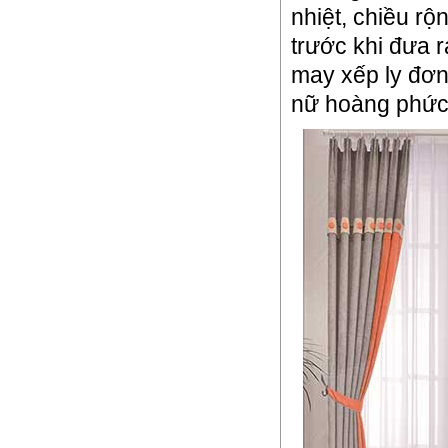
nhiệt, chiều r
trước khi đưa 
may xếp ly đơn
nữ hoàng phức