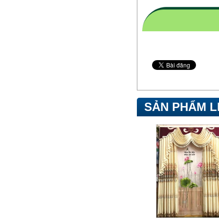
SẢN PHẨM L