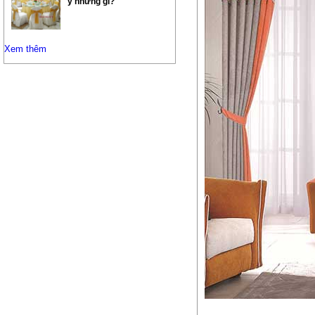
ý những gì?
Xem thêm