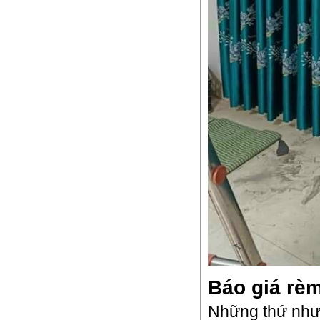
Báo giá rèm
Những thứ như 