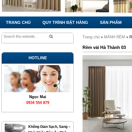
TRANG CHỦ
QUY TRÌNH ĐẶT HÀNG
SẢN PHẨM
Trang chủ
»
MÀNH RÈM
» R
Rèm vải Hà Thành 03
HOTLINE
Ngọc Mai
0934 554 879
Không Gian Sạch, Sang –