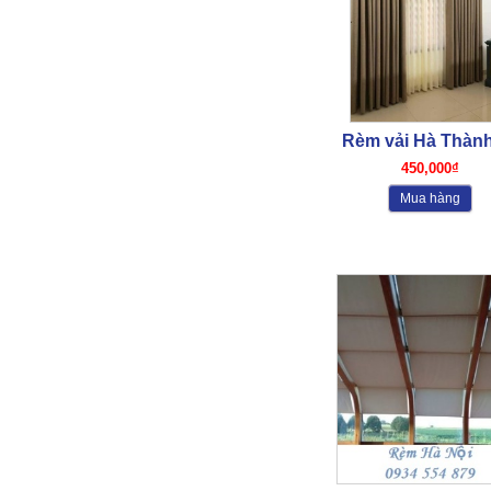
Rèm vải Hà Thành
450,000₫
Mua hàng