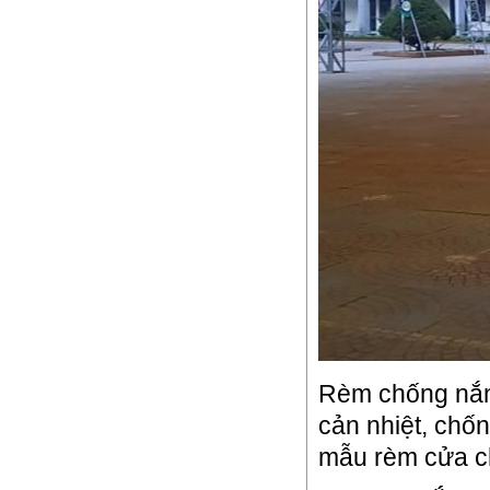
Rèm chống nắng
cản nhiệt, chốn
mẫu rèm cửa ch