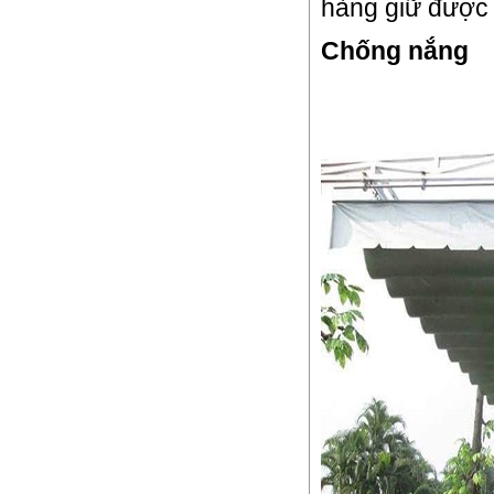
hàng giữ được 
Chống nắng