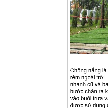
Chống nắng là 
rèm ngoài trời.
nhanh cũ và bạ
bước chân ra k
vào buổi trưa 
được sử dụng c