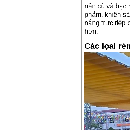
nên cũ và bạc 
phẩm, khiến sả
nắng trực tiếp
hơn.
Các lọai rè