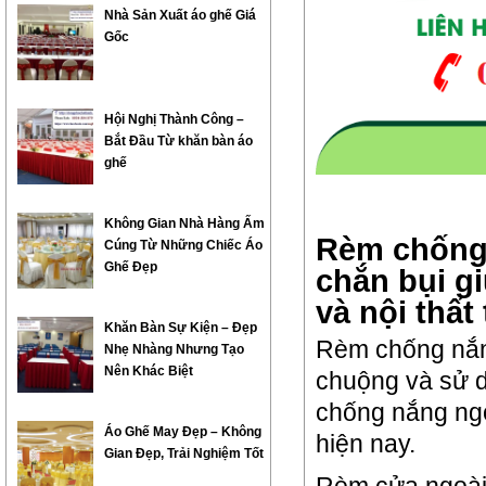
Nhà Sản Xuất áo ghế Giá
Gốc
Hội Nghị Thành Công –
Bắt Đầu Từ khăn bàn áo
ghế
Không Gian Nhà Hàng Ấm
Rèm chống 
Cúng Từ Những Chiếc Áo
Ghế Đẹp
chắn bụi g
và nội thất
Khăn Bàn Sự Kiện – Đẹp
Rèm chống nắng
Nhẹ Nhàng Nhưng Tạo
Nên Khác Biệt
chuộng và sử d
chống nắng ngo
Áo Ghế May Đẹp – Không
hiện nay.
Gian Đẹp, Trải Nghiệm Tốt