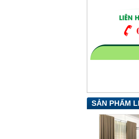
SẢN PHẨM L