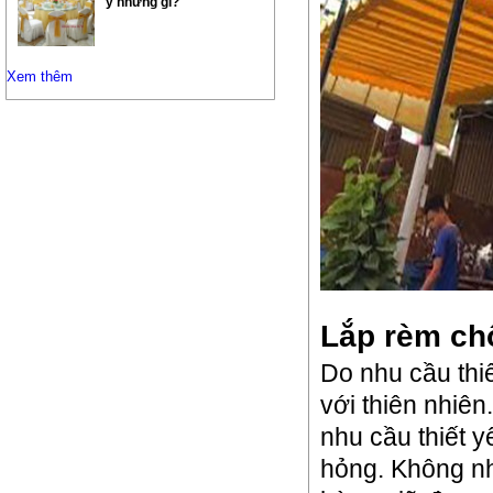
ý những gì?
Xem thêm
Lắp rèm ch
Do nhu cầu thi
với thiên nhiê
nhu cầu thiết y
hỏng. Không nh