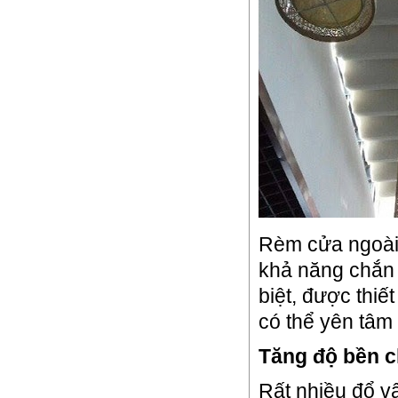
Rèm cửa ngoài 
khả năng chắn m
biệt, được thi
có thể yên tâm 
Tăng độ bền c
Rất nhiều đổ vậ