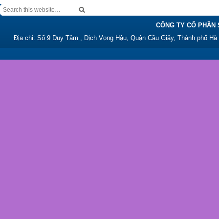
CÔNG TY CỔ PHẦN 
Địa chỉ: Số 9 Duy Tâm , Dịch Vọng Hậu, Quận Cầu Giấy, Thành phố Hà