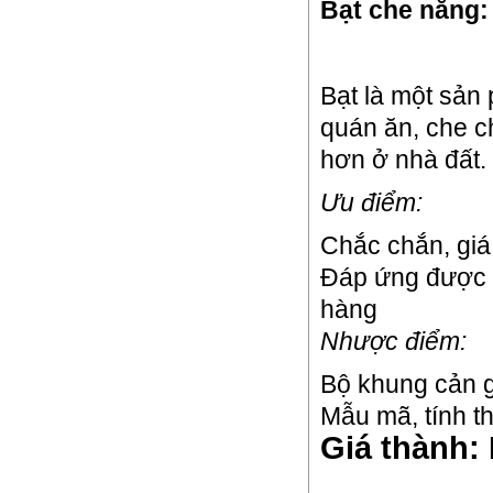
Bạt che nắng:
Bạt là một sản
quán ăn, che c
hơn ở nhà đất.
Ưu điểm:
Chắc chắn, giá
Đáp ứng được y
hàng
Nhược điểm:
Bộ khung cản 
Mẫu mã, tính 
Giá thành: