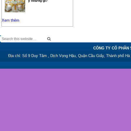
ý những gì?
Xem thêm
CÔNG TY CỔ PHẦN 
Địa chỉ: Số 9 Duy Tâm , Dịch Vọng Hậu, Quận Cầu Giấy, Thành phố Hà