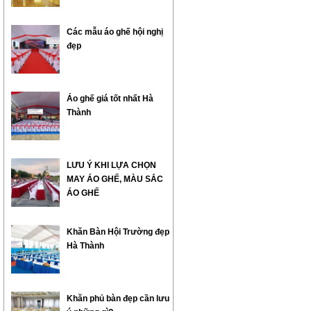
Các mẫu áo ghế hội nghị
đẹp
Áo ghế giá tốt nhất Hà
Thành
LƯU Ý KHI LỰA CHỌN
MAY ÁO GHẾ, MÀU SẮC
ÁO GHẾ
Khăn Bàn Hội Trường đẹp
Hà Thành
Khăn phủ bàn đẹp cần lưu