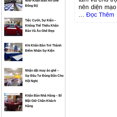
Nhờ Khăn Bàn Áo Ghế
Đồng Bộ
nên diện mạo 
…
Đọc Thêm
Tiệc Cưới, Sự Kiện –
Không Thể Thiếu Khăn
Bàn Và Áo Ghế Đẹp
Khi Khăn Bàn Trở Thành
Điểm Nhấn Sự Kiện
Nhận đặt may áo ghế –
Sự Đầu Tư Đúng Đắn Cho
Hội Nghị
Khăn Bàn Nhà Hàng – Bí
Mật Giữ Chân Khách
Hàng