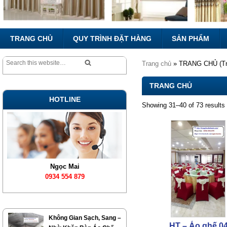
TRANG CHỦ
QUY TRÌNH ĐẶT HÀNG
SẢN PHẨM
Trang chủ
» TRANG CHỦ (Tr
TRANG CHỦ
HOTLINE
Showing 31–40 of 73 results
Ngọc Mai
0934 554 879
Không Gian Sạch, Sang –
HT – Áo ghế 0