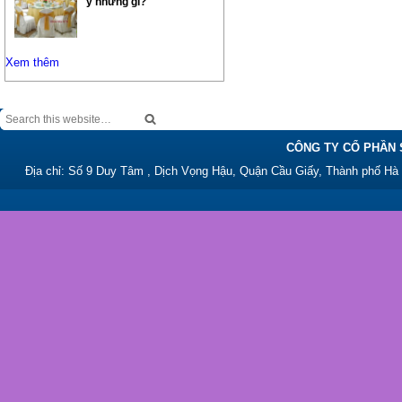
ý những gì?
Xem thêm
CÔNG TY CỔ PHẦN 
Địa chỉ: Số 9 Duy Tâm , Dịch Vọng Hậu, Quận Cầu Giấy, Thành phố Hà